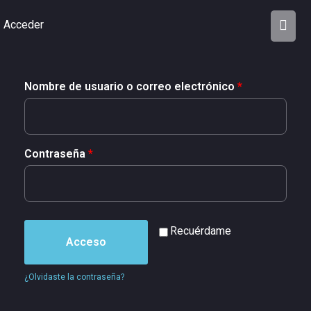
Acceder
Nombre de usuario o correo electrónico
*
Contraseña
*
Recuérdame
Acceso
¿Olvidaste la contraseña?